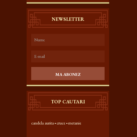
NEWSLETTER
MA ABONEZ
TOP CAUTARI
candela aurita
cruce
metanie