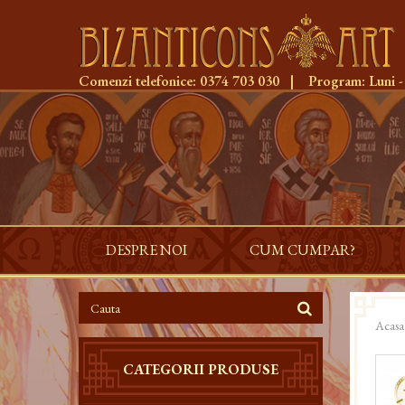
Comenzi telefonice:
0374 703 030
|
Program:
Luni -
DESPRE NOI
CUM CUMPAR?
Acasa
CATEGORII PRODUSE
-