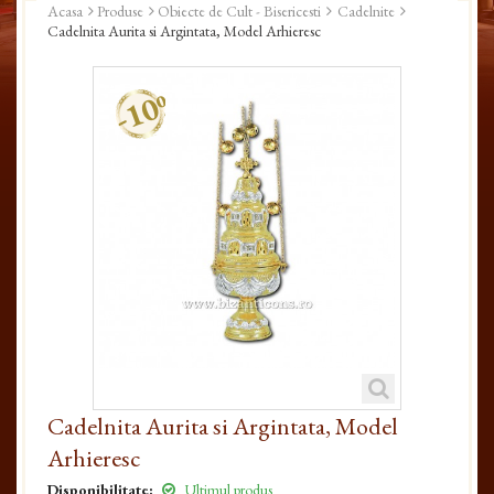
Acasa
Produse
Obiecte de Cult - Bisericesti
Cadelnite
Cadelnita Aurita si Argintata, Model Arhieresc
-10%
Cadelnita Aurita si Argintata, Model
Arhieresc
Disponibilitate:
Ultimul produs