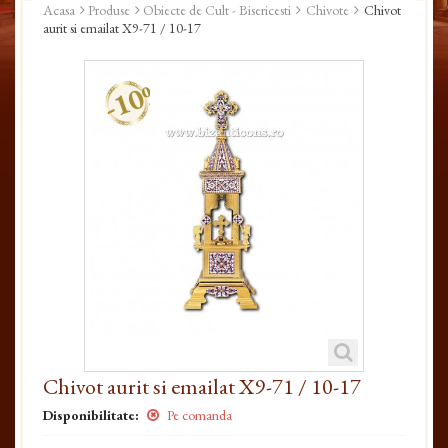
Acasa
Produse
Obiecte de Cult - Bisericesti
Chivote
Chivot
aurit si emailat X9-71 / 10-17
-10%
Chivot aurit si emailat X9-71 / 10-17
Disponibilitate:
Pe comanda