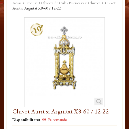
Acasa
Produse
Obiecte de Cult - Bisericesti
Chivote
Chivot
Aurit si Argintat X8-60 / 12-22
-10%
Chivot Aurit si Argintat X8-60 / 12-22
Disponibilitate:
Pe comanda