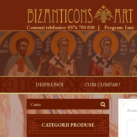
Comenzi telefonice:
0374 703 030
|
Program:
Luni -
DESPRE NOI
CUM CUMPAR?
Acasa
CATEGORII PRODUSE