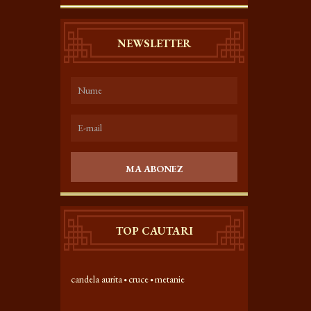
NEWSLETTER
MA ABONEZ
TOP CAUTARI
candela aurita
cruce
metanie