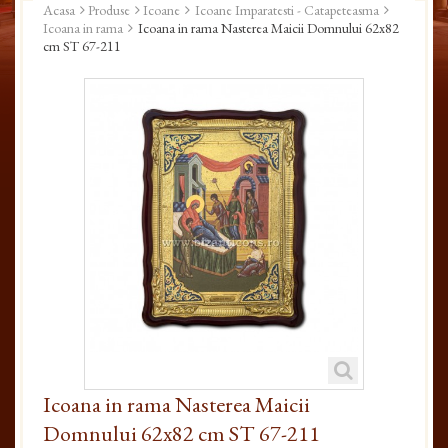
Acasa
Produse
Icoane
Icoane Imparatesti - Catapeteasma
Icoana in rama
Icoana in rama Nasterea Maicii Domnului 62x82
cm ST 67-211
Icoana in rama Nasterea Maicii
Domnului 62x82 cm ST 67-211