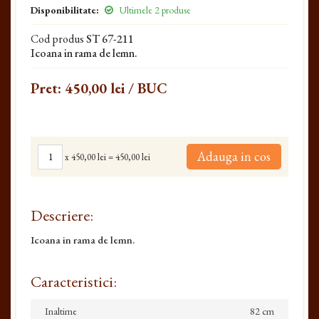
Disponibilitate:
Ultimele 2 produse
Cod produs
ST 67-211
Icoana in rama de lemn.
Pret:
450,00 lei
/ BUC
Adauga in cos
x
450,00 lei
=
450,00 lei
Descriere:
Icoana in rama de lemn.
Caracteristici:
Inaltime
82 cm