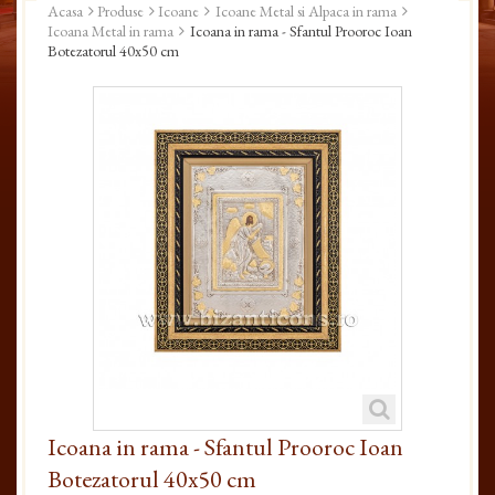
Acasa
Produse
Icoane
Icoane Metal si Alpaca in rama
Icoana Metal in rama
Icoana in rama - Sfantul Prooroc Ioan
Botezatorul 40x50 cm
Icoana in rama - Sfantul Prooroc Ioan
Botezatorul 40x50 cm