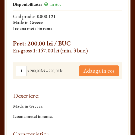
Disponibilitate:
In stoc
Cod produs
K800-121
Made in Greece
Icoana metal in rama.
Pret:
200,00 lei
/ BUC
En-gross 1: 157,00 lei (min. 3 buc.)
Adauga in cos
x
200,00 lei
=
200,00 lei
Descriere:
Made in Greece
Icoana metal in rama.
Caracteristici: