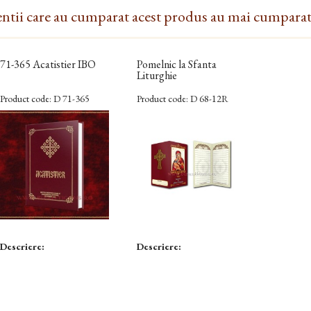
entii care au cumparat acest produs au mai cumparat 
71-365 Acatistier IBO
Pomelnic la Sfanta
Liturghie
Product code:
D 71-365
Product code:
D 68-12R
Descriere:
Descriere: