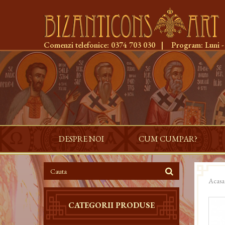
Comenzi telefonice:
0374 703 030
|
Program:
Luni -
DESPRE NOI
CUM CUMPAR?
Acasa
CATEGORII PRODUSE