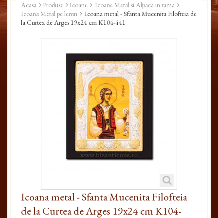
Acasa
Produse
Icoane
Icoane Metal si Alpaca in rama
Icoana Metal pe lemn
Icoana metal - Sfanta Mucenita Filofteia de
la Curtea de Arges 19x24 cm K104-441
Icoana metal - Sfanta Mucenita Filofteia
de la Curtea de Arges 19x24 cm K104-