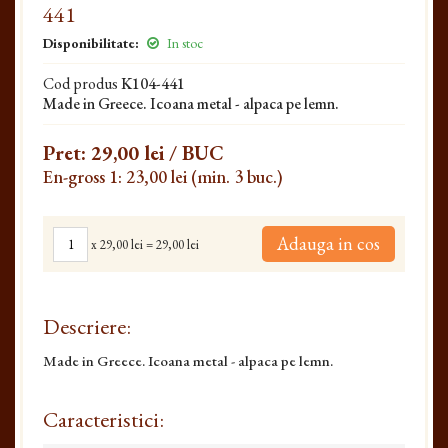
441
Disponibilitate:
In stoc
Cod produs
K104-441
Made in Greece. Icoana metal - alpaca pe lemn.
Pret:
29,00 lei
/ BUC
En-gross 1: 23,00 lei (min. 3 buc.)
Adauga in cos
x
29,00 lei
=
29,00 lei
Descriere:
Made in Greece. Icoana metal - alpaca pe lemn.
Caracteristici: