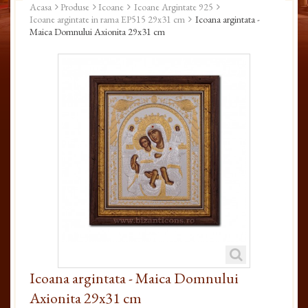
Acasa
Produse
Icoane
Icoane Argintate 925
Icoane argintate in rama EP515 29x31 cm
Icoana argintata -
Maica Domnului Axionita 29x31 cm
Icoana argintata - Maica Domnului
Axionita 29x31 cm