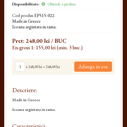
Disponibilitate:
Ultimele 4 produse
Cod produs
EP515-022
Made in Greece
Icoana argintata in rama.
Pret:
248,00 lei
/ BUC
En-gross 1: 155,00 lei (min. 3 buc.)
Adauga in cos
x
248,00 lei
=
248,00 lei
Descriere:
Made in Greece
Icoana argintata in rama.
Caracteristici: