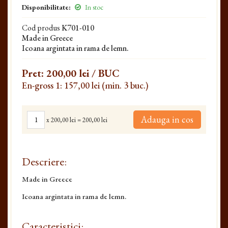
Disponibilitate:
In stoc
Cod produs
K701-010
Made in Greece
Icoana argintata in rama de lemn.
Pret:
200,00 lei
/ BUC
En-gross 1: 157,00 lei (min. 3 buc.)
Adauga in cos
x
200,00 lei
=
200,00 lei
Descriere:
Made in Greece
Icoana argintata in rama de lemn.
Caracteristici: