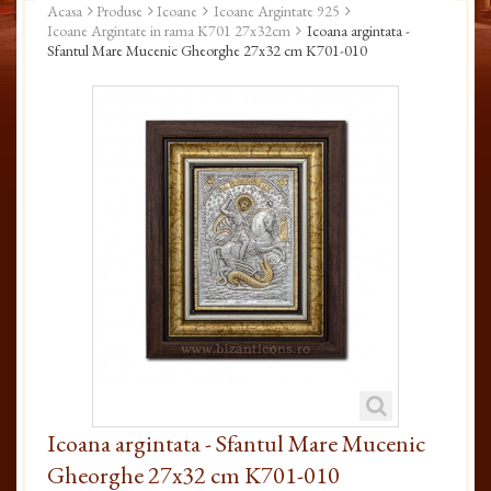
Acasa
Produse
Icoane
Icoane Argintate 925
Icoane Argintate in rama K701 27x32cm
Icoana argintata -
Sfantul Mare Mucenic Gheorghe 27x32 cm K701-010
Icoana argintata - Sfantul Mare Mucenic
Gheorghe 27x32 cm K701-010