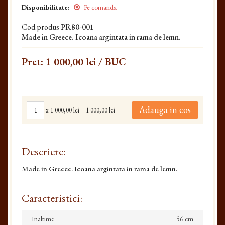
Disponibilitate:
Pe comanda
Cod produs
PR80-001
Made in Greece. Icoana argintata in rama de lemn.
Pret:
1 000,00 lei
/ BUC
Adauga in cos
x
1 000,00 lei
=
1 000,00 lei
Descriere:
Made in Greece. Icoana argintata in rama de lemn.
Caracteristici:
Inaltime
56 cm