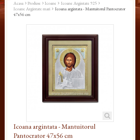
Acasa
Produse
Icoane
Icoane Argintate 925
Icoane Argintate mari
Icoana argintata - Mantuitorul Pantocrator
47x56 cm
Icoana argintata - Mantuitorul
Pantocrator 47x56 cm