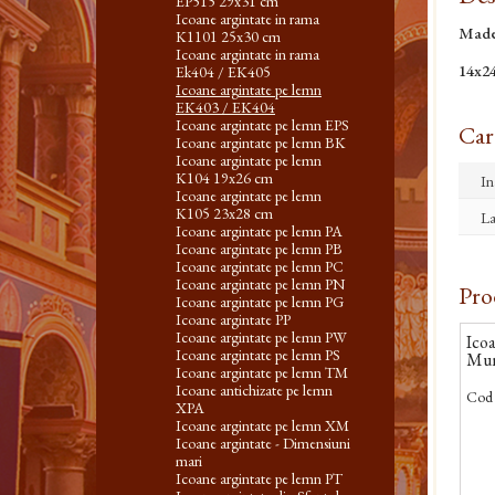
EP515 29x31 cm
Icoane argintate in rama
Made
K1101 25x30 cm
Icoane argintate in rama
14x2
Ek404 / EK405
Icoane argintate pe lemn
EK403 / EK404
Icoane argintate pe lemn EPS
Cara
Icoane argintate pe lemn BK
Icoane argintate pe lemn
K104 19x26 cm
In
Icoane argintate pe lemn
K105 23x28 cm
La
Icoane argintate pe lemn PA
Icoane argintate pe lemn PB
Icoane argintate pe lemn PC
Icoane argintate pe lemn PN
Pro
Icoane argintate pe lemn PG
Icoane argintate PP
Icoane argintate pe lemn PW
Ico
Icoane argintate pe lemn PS
Mun
Icoane argintate pe lemn TM
Icoane antichizate pe lemn
Cod 
XPA
Icoane argintate pe lemn XM
Icoane argintate - Dimensiuni
mari
Icoane argintate pe lemn PT