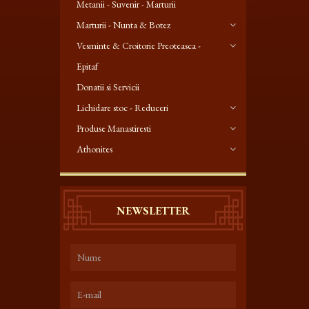
Metanii - Suvenir - Marturii
Marturii - Nunta & Botez
Vesminte & Croitorie Preoteasca -
Epitaf
Donatii si Servicii
Lichidare stoc - Reduceri
Produse Manastiresti
Athonites
NEWSLETTER