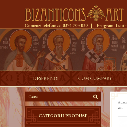
Comenzi telefonice:
0374 703 030
|
Program:
Luni -
DESPRE NOI
CUM CUMPAR?
Acasa
cm
CATEGORII PRODUSE