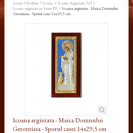
Acasa
Produse
Icoane
Icoane Argintate 925
Icoane argintate pe lemn PB
Icoana argintata - Maica Domnului
Gerontissa - Sporul casei 14x29,5 cm
Icoana argintata - Maica Domnului
Gerontissa - Sporul casei 14x29,5 cm