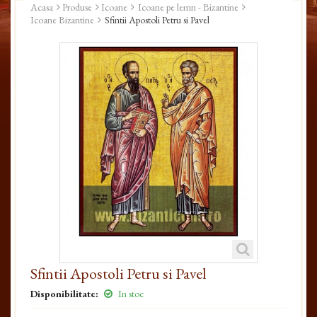
Acasa
Produse
Icoane
Icoane pe lemn - Bizantine
Icoane Bizantine
Sfintii Apostoli Petru si Pavel
Sfintii Apostoli Petru si Pavel
Disponibilitate:
In stoc