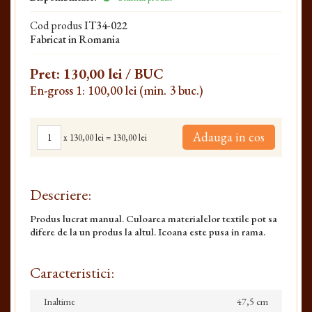
Cod produs
IT34-022
Fabricat in Romania
Pret:
130,00 lei
/ BUC
En-gross 1: 100,00 lei (min. 3 buc.)
Adauga in cos
x
130,00 lei
=
130,00 lei
Descriere:
Produs lucrat manual. Culoarea materialelor textile pot sa
difere de la un produs la altul. Icoana este pusa in rama.
Caracteristici:
Inaltime
47,5 cm