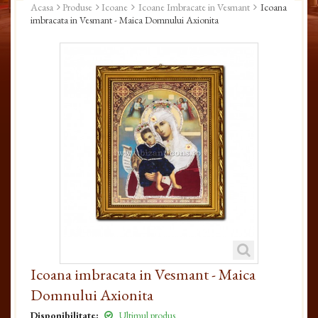
Acasa
Produse
Icoane
Icoane Imbracate in Vesmant
Icoana
imbracata in Vesmant - Maica Domnului Axionita
Icoana imbracata in Vesmant - Maica
Domnului Axionita
Disponibilitate:
Ultimul produs