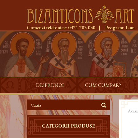
Comenzi telefonice:
0374 703 030
|
Program:
Luni -
DESPRE NOI
CUM CUMPAR?
Acasa
CATEGORII PRODUSE