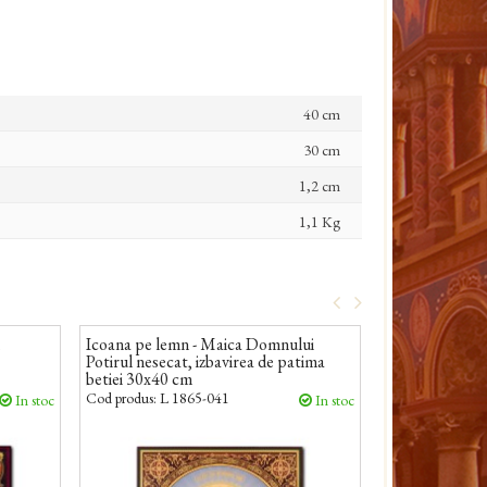
40 cm
30 cm
1,2 cm
1,1 Kg
i
Icoana pe lemn - Maica Domnului
Icoana pe lemn
Potirul nesecat, izbavirea de patima
Umilenie 10x1
betiei 30x40 cm
Cod produs:
L 1865-041
Cod produs:
L 18
In stoc
In stoc