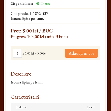
Disponibilitate:
In stoc
Cod produs
L 1852-437
Icoana lipita pe lemn.
Pret:
5,00 lei
/ BUC
En-gross 1: 3,00 lei (min. 3 buc.)
Adauga in cos
x
5,00 lei
=
5,00 lei
Descriere:
Icoana lipita pe lemn.
Caracteristici:
Inaltime
12 cm