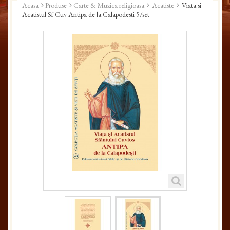
Acasa
Produse
Carte & Muzica religioasa
Acatiste
Viata si
Acatistul Sf Cuv Antipa de la Calapodesti 5/set