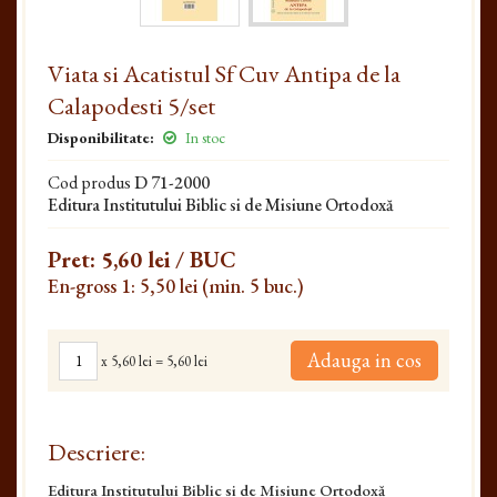
Viata si Acatistul Sf Cuv Antipa de la
Calapodesti 5/set
Disponibilitate:
In stoc
Cod produs
D 71-2000
Editura Institutului Biblic si de Misiune Ortodoxă
Pret:
5,60 lei
/ BUC
En-gross 1: 5,50 lei (min. 5 buc.)
Adauga in cos
x
5,60 lei
=
5,60 lei
Descriere:
Editura Institutului Biblic si de Misiune Ortodoxă