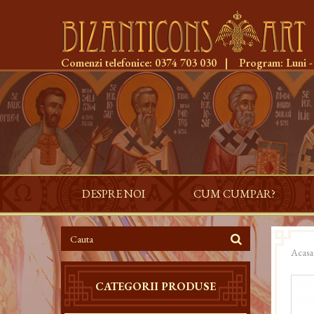
Comenzi telefonice:
0374 703 030
|
Program:
Luni -
DESPRE NOI
CUM CUMPAR?
Acasa
CATEGORII PRODUSE