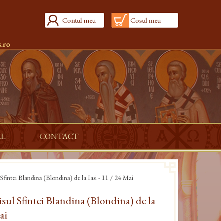
Contul meu
Cosul meu
.ro
AL
CONTACT
l Sfintei Blandina (Blondina) de la Iasi - 11 / 24 Mai
lisul Sfintei Blandina (Blondina) de la
ai