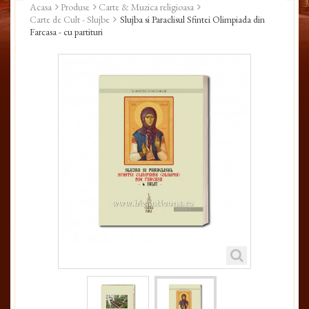
Acasa
Produse
Carte & Muzica religioasa
Carte de Cult - Slujbe
Slujba si Paraclisul Sfintei Olimpiada din
Farcasa - cu partituri