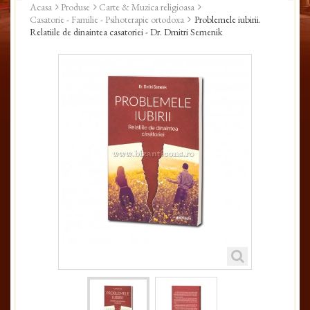
Acasa
Produse
Carte & Muzica religioasa
Casatorie - Familie - Psihoterapie ortodoxa
Problemele iubirii.
Relatiile de dinaintea casatoriei - Dr. Dmitri Semenik