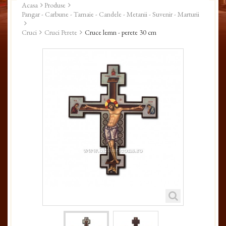
Acasa
Produse
Pangar - Carbune - Tamaie - Candele - Metanii - Suvenir - Marturii
Cruci
Cruci Perete
Cruce lemn - perete 30 cm