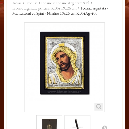
Acasa
Produse
Icoane
Icoane Argintate 925
Icoane argintate pe lemn K104 19x26 cm
Icoana argintata -
Mantuitorul cu Spini - Nimfios 19x26 cm K104Ag-400