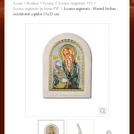
Acasa
Produse
Icoane
Icoane Argintate 925
Icoane argintate pe lemn PW
Icoana argintata - Sfantul Stelian -
ocrotitorul copiilor 15x21 cm