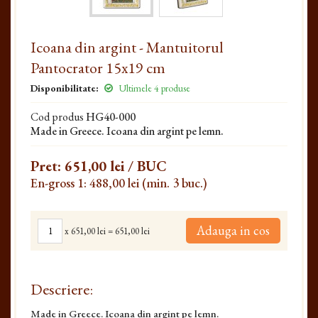
Icoana din argint - Mantuitorul
Pantocrator 15x19 cm
Disponibilitate:
Ultimele 4 produse
Cod produs
HG40-000
Made in Greece. Icoana din argint pe lemn.
Pret:
651,00 lei
/ BUC
En-gross 1: 488,00 lei (min. 3 buc.)
Adauga in cos
x
651,00 lei
=
651,00 lei
Descriere:
Made in Greece. Icoana din argint pe lemn.