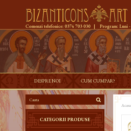
Comenzi telefonice:
0374 703 030
|
Program:
Luni -
DESPRE NOI
CUM CUMPAR?
Acasa
CATEGORII PRODUSE
-