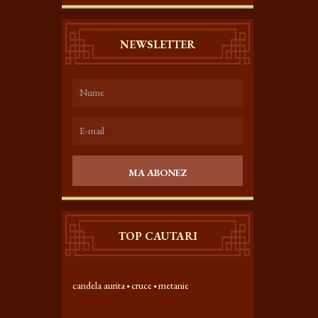
NEWSLETTER
MA ABONEZ
TOP CAUTARI
candela aurita
cruce
metanie