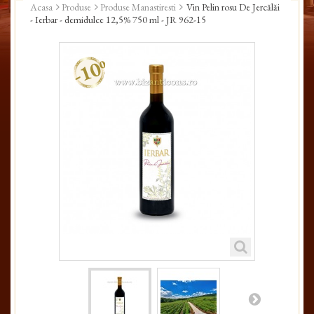
Acasa
Produse
Produse Manastiresti
Vin Pelin rosu De Jercălăi
- Ierbar - demidulce 12,5% 750 ml - JR 962-15
-10%