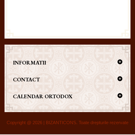
INFORMATII
CONTACT
CALENDAR ORTODOX
Copyright @ 2026 | BIZANTICONS. Toate drepturile rezervate