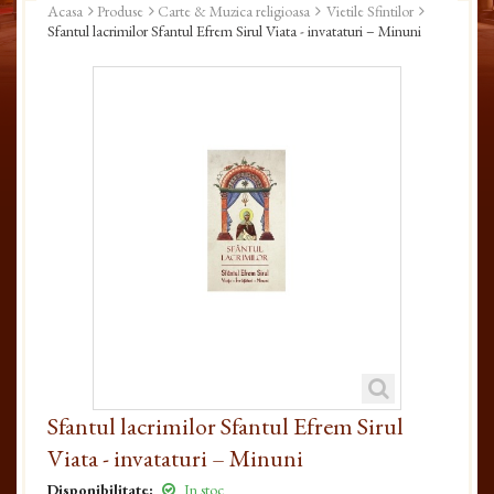
Acasa
Produse
Carte & Muzica religioasa
Vietile Sfintilor
Sfantul lacrimilor Sfantul Efrem Sirul Viata - invataturi – Minuni
Sfantul lacrimilor Sfantul Efrem Sirul
Viata - invataturi – Minuni
Disponibilitate:
In stoc