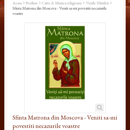
Acasa
Produse
Carte & Muzica religioasa
Vietile Sfintilor
Sfinta Matrona din Moscova - Veniti sa-mi povestiti necazurile
voastre
Sfinta Matrona din Moscova - Veniti sa-mi
povestiti necazurile voastre